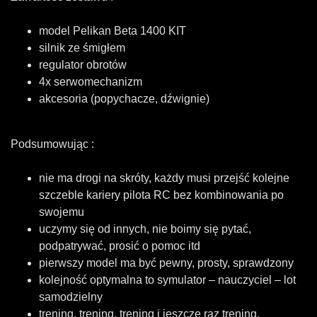
model Pelikan Beta 1400 KIT
silnik ze śmigłem
regulator obrotów
4x serwomechanizm
akcesoria (popychacze, dźwignie)
Podsumowując :
nie ma drogi na skróty, każdy musi przejść kolejne
szczeble kariery pilota RC bez kombinowania po
swojemu
uczymy się od innych, nie boimy się pytać,
podpatrywać, prosić o pomoc itd
pierwszy model ma być pewny, prosty, sprawdzony
kolejność optymalna to symulator – nauczyciel – lot
samodzielny
trening, trening, trening i jeszcze raz trening.