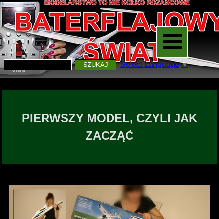
Select Language
▼
SZUKAJ
PIERWSZY MODEL, CZYLI JAK
ZACZĄĆ