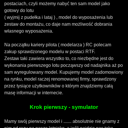
postaciach, czyli możemy nabyć ten sam model jako
gotowy do lotu
( wyjmij z pudełka i lataj ) , model do wyposażenia lub
zestaw do montażu, co daje nam możliwość dobrania
własnego wyposażenia.
Na początku kariery pilota ( modelarza ) RC polecam
zakup sprawdzonego modelu w postaci RTF.
Zestaw taki zawiera wszystko to, co niezbędne jest do
wykonania pierwszego lotu począwszy od nadajnika aż po
sam wyregulowany model. Kupujemy model zadomowiony
na rynku, model raczej renomowanej firmy, sprawdzony
przez tysiące użytkowników o którym znajdziemy całą
masę informacji w internecie.
Krok pierwszy - symulator
Mamy swój pierwszy model i ....... absolutnie nie gnamy z