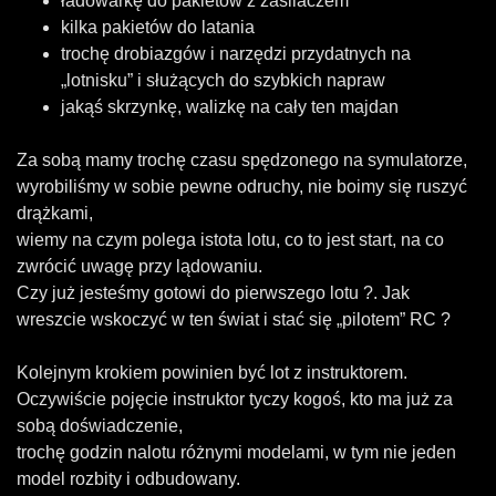
ładowarkę do pakietów z zasilaczem
kilka pakietów do latania
trochę drobiazgów i narzędzi przydatnych na
„lotnisku” i służących do szybkich napraw
jakąś skrzynkę, walizkę na cały ten majdan
Za sobą mamy trochę czasu spędzonego na symulatorze,
wyrobiliśmy w sobie pewne odruchy, nie boimy się ruszyć
drążkami,
wiemy na czym polega istota lotu, co to jest start, na co
zwrócić uwagę przy lądowaniu.
Czy już jesteśmy gotowi do pierwszego lotu ?. Jak
wreszcie wskoczyć w ten świat i stać się „pilotem” RC ?
Kolejnym krokiem powinien być lot z instruktorem.
Oczywiście pojęcie instruktor tyczy kogoś, kto ma już za
sobą doświadczenie,
trochę godzin nalotu różnymi modelami, w tym nie jeden
model rozbity i odbudowany.