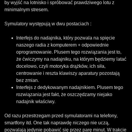
by wyjść na lotnisko i spróbować prawdziwego lotu z
minimalnym stresem.
Symulatory występują w dwu postaciach :
Interfejs do nadajnika, który pozwala na spięcie
naszego radia z komputerem + odpowiednie
oprogramowanie. Plusem tego rozwiązania jest to,
że ćwiczymy na nadajniku, na którym będziemy latać
docelowo, czyli motoryka drążków, ich siła,
centrowanie i reszta klawiszy aparatury pozostają
bez zmian.
Interfejs z dedykowanym nadajnikiem. Plusem tego
rozwiązania jest fakt, że oszczędzamy niejako
nadajnik właściwy.
Od razu przestrzegam przed symulatorami na telefony,
smartfony itd. One tak naprawdę niczego nie uczą,
pozwalają jedynie pobawić się przez parę minut. W trakcie