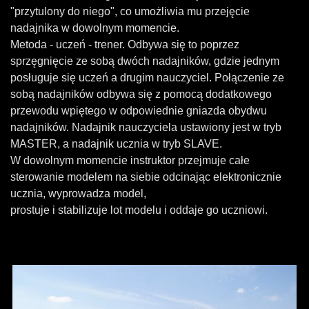
"przytulony do niego", co umożliwia mu przejęcie
nadajnika w dowolnym momencie.
Metoda - uczeń - trener.
Odbywa się to poprzez
sprzęgnięcie ze sobą dwóch nadajników, gdzie jednym
posługuje się uczeń a drugim nauczyciel.
Połączenie ze
sobą nadajników odbywa się z pomocą dodatkowego
przewodu wpiętego w odpowiednie gniazda obydwu
nadajników.
Nadajnik nauczyciela ustawiony jest w tryb
MASTER, a nadajnik ucznia w tryb SLAVE.
W dowolnym momencie instruktor przejmuje całe
sterowanie modelem na siebie odcinając elektronicznie
ucznia, wyprowadza model,
prostuje i stabilizuje lot modelu i oddaje go uczniowi.