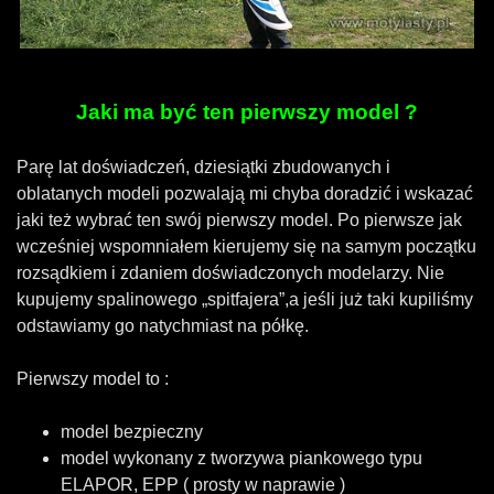
Jaki ma być ten pierwszy model ?
Parę lat doświadczeń, dziesiątki zbudowanych i
oblatanych modeli pozwalają mi chyba doradzić i wskazać
jaki też wybrać ten swój pierwszy model. Po pierwsze jak
wcześniej wspomniałem kierujemy się na samym początku
rozsądkiem i zdaniem doświadczonych modelarzy. Nie
kupujemy spalinowego „spitfajera”,a jeśli już taki kupiliśmy
odstawiamy go natychmiast na półkę.
Pierwszy model to :
model bezpieczny
model wykonany z tworzywa piankowego typu
ELAPOR, EPP ( prosty w naprawie )