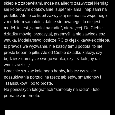
sklepie z zabawkami, może na allegro zazwyczaj kierując
się kolorowym opakowanie, super reklamą i napisami na
pudełku. Ale to co kupił zazwyczaj nie ma nic wspólnego
z modelem samolotu zdalnie sterowanego, to nie jest
model, to jest „samolot na radio”, nic więcej. Do Ciebie
dziadku mówię, przeczytaj, przemyśl, a nie zawiedziesz
wnuka. Modelarstwo lotnicze RC to ciężki kawałek chleba,
to prawdziwe wyzwanie, nie każdy temu podoła, to nie
proste kopanie piłki. Ale od Ciebie dziadku zależy, czy
będziesz dumny ze swego wnuka, czy też kolejny raz
wnuk zrazi się
i zacznie szukać kolejnego hobby, lub też wszelkie
poszukiwania porzuci na rzecz tabletów, smartfonów i
"szajsbuków", bo to proste.
Na poniższych fotografiach "samoloty na radio" - foto.
pobrane z internetu.