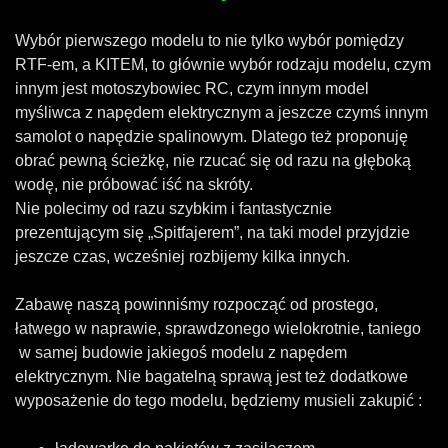
Wybór pierwszego modelu to nie tylko wybór pomiędzy
RTF-em, a KITEM, to głównie wybór rodzaju modelu, czym
innym jest motoszybowiec RC, czym innym model
myśliwca z napędem elektrycznym a jeszcze czymś innym
samolot o napędzie spalinowym. Dlatego też proponuję
obrać pewną ścieżkę, nie rzucać się od razu na głęboką
wodę, nie próbować iść na skróty.
Nie polecimy od razu szybkim i fantastycznie
prezentującym się „Spitfajerem”, na taki model przyjdzie
jeszcze czas, wcześniej rozbijemy kilka innych.
Zabawę naszą powinniśmy rozpocząć od prostego,
łatwego w naprawie, sprawdzonego wielokrotnie, taniego
w samej budowie jakiegoś modelu z napędem
elektrycznym. Nie bagatelną sprawą jest też dodatkowe
wyposażenie do tego modelu, będziemy musieli zakupić :