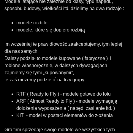
Modele latające nie zależnie od klasy, typu napędu,
sposobu budowy, wielkości itd. dzielimy na dwa rodzaje :
modele rozbite
modele, które się dopiero rozbiją
Im wcześniej te prawidłowość zaakceptujemy, tym lepiej
dla nas samych.
Dalszy podział to modele kupowane ( fabryczne ) i
robione własnoręcznie, w dalszych dywagacjach
zajmiemy się tymi „kupowanymi”,
te zaś możemy podzielić na trzy grupy :
RTF ( Ready to Fly ) - modele gotowe do lotu
ARF ( Almost Ready to Fly ) - modele wymagają
dołożenia wyposażenia ( napęd, zasilanie itd. )
KIT - model w postaci elementów do złożenia
Gro firm sprzedaje swoje modele we wszystkich tych