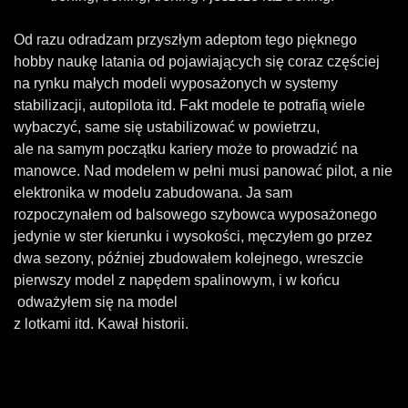
Od razu odradzam przyszłym adeptom tego pięknego
hobby naukę latania od pojawiających się coraz częściej
na rynku małych modeli wyposażonych w systemy
stabilizacji, autopilota itd. Fakt modele te potrafią wiele
wybaczyć, same się ustabilizować w powietrzu,
ale na samym początku kariery może to prowadzić na
manowce. Nad modelem w pełni musi panować pilot, a nie
elektronika w modelu zabudowana. Ja sam
rozpoczynałem od balsowego szybowca wyposażonego
jedynie w ster kierunku i wysokości, męczyłem go przez
dwa sezony, później zbudowałem kolejnego, wreszcie
pierwszy model z napędem spalinowym, i w końcu
odważyłem się na model
z lotkami itd. Kawał historii.