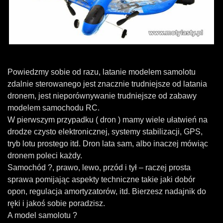
Powiedzmy sobie od razu, latanie modelem samolotu
zdalnie sterowanego jest znacznie trudniejsze od latania
dronem, jest nieporównywanie trudniejsze od zabawy
modelem samochodu RC.
W pierwszym przypadku ( dron ) mamy wiele ułatwień na
drodze czysto elektronicznej, systemy stabilizacji, GPS,
tryb lotu prostego itd. Dron lata sam, albo inaczej mówiąc
dronem poleci każdy.
Samochód ?, prawo, lewo, przód i tył – raczej prosta
sprawa pomijając aspekty techniczne takie jaki dobór
opon, regulacja amortyzatorów, itd. Bierzesz nadajnik do
ręki i jakoś sobie poradzisz.
A model samolotu ?