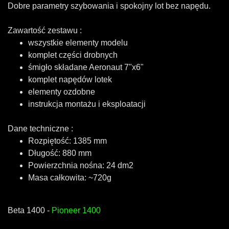
Dobre parametry szybowania i spokojny lot bez napędu.
Zawartość zestawu :
wszystkie elementy modelu
komplet części drobnych
śmigło składane Aeronaut 7"x6"
komplet napędów lotek
elementy ozdobne
instrukcja montażu i eksploatacji
Dane techniczne :
Rozpiętość: 1385 mm
Długość: 880 mm
Powierzchnia nośna: 24 dm2
Masa całkowita: ~720g
Beta 1400 -
Pioneer 1400