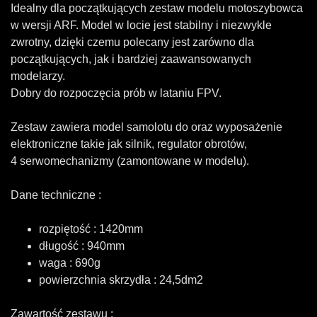
Idealny dla początkujących zestaw modelu motoszybowca
w wersji ARF. Model w locie jest stabilny i niezwykle
zwrotny, dzięki czemu polecany jest zarówno dla
początkujących, jak i bardziej zaawansowanych
modelarzy.
Dobry do rozpoczęcia prób w lataniu FPV.
Zestaw zawiera model samolotu do oraz wyposażenie
elektroniczne takie jak silnik, regulator obrotów,
4 serwomechanizmy (zamontowane w modelu).
Dane techniczne :
rozpiętość : 1420mm
długość : 940mm
waga : 690g
powierzchnia skrzydła : 24,5dm2
Zawartość zestawu :