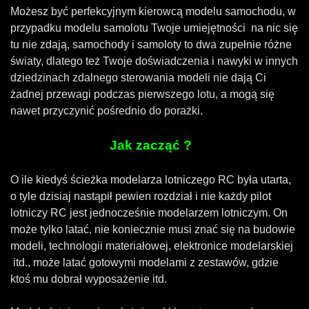
Możesz być perfekcyjnym kierowcą modelu samochodu, w
przypadku modelu samolotu Twoje umiejętności na nic się
tu nie zdają, samochody i samoloty to dwa zupełnie różne
światy, dlatego też Twoje doświadczenia i nawyki w innych
dziedzinach zdalnego sterowania modeli nie dają Ci
żadnej przewagi podczas pierwszego lotu, a mogą się
nawet przyczynić pośrednio do porażki.
Jak zacząć ?
O ile kiedyś ścieżka modelarza lotniczego RC była utarta,
o tyle dzisiaj nastąpił pewien rozdział i nie każdy pilot
lotniczy RC jest jednocześnie modelarzem lotniczym. On
może tylko latać, nie koniecznie musi znać się na budowie
modeli, technologii materiałowej, elektronice modelarskiej
itd., może latać gotowymi modelami z zestawów, gdzie
ktoś mu dobrał wyposażenie itd.