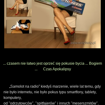
... czasem nie łatwo jest oprzeć się pokusie bycia ... Bogiem
... Czas Apokalipsy
„Samolot na radio” kiedyś marzenie, wiele lat temu, gdy
nie było internetu, nie było pokus typu smartfony, tablety,
komputery,
od "odrzutowców", "spitfajerów" i innych "meserszmitów".